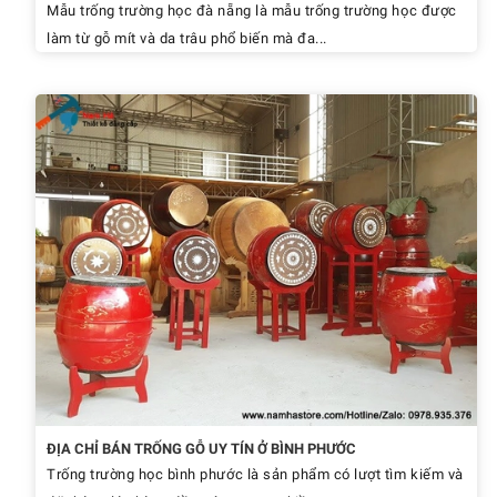
Mẫu trống trường học đà nẵng là mẫu trống trường học được
làm từ gỗ mít và da trâu phổ biến mà đa...
ĐỊA CHỈ BÁN TRỐNG GỖ UY TÍN Ở BÌNH PHƯỚC
Trống trường học bình phước là sản phẩm có lượt tìm kiếm và