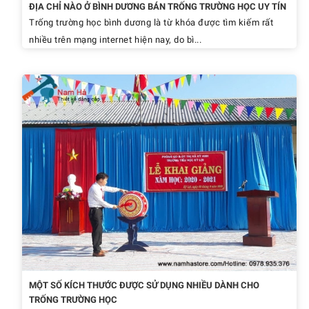
ĐỊA CHỈ NÀO Ở BÌNH DƯƠNG BÁN TRỐNG TRƯỜNG HỌC UY TÍN
Trống trường học bình dương là từ khóa được tìm kiếm rất
nhiều trên mạng internet hiện nay, do bì...
MỘT SỐ KÍCH THƯỚC ĐƯỢC SỬ DỤNG NHIỀU DÀNH CHO
TRỐNG TRƯỜNG HỌC