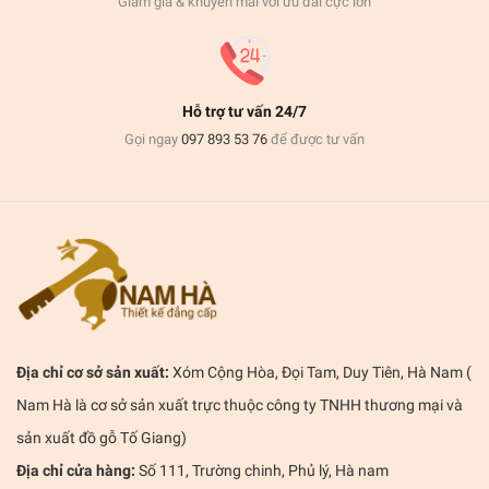
Giảm giá & khuyến mãi với ưu đãi cực lớn
Hỗ trợ tư vấn 24/7
Gọi ngay
097 893 53 76
để được tư vấn
Địa chỉ cơ sở sản xuất:
Xóm Cộng Hòa, Đọi Tam, Duy Tiên, Hà Nam (
Nam Hà là cơ sở sản xuất trực thuộc công ty TNHH thương mại và
sản xuất đồ gỗ Tố Giang)
Địa chỉ cửa hàng:
Số 111, Trường chinh, Phủ lý, Hà nam