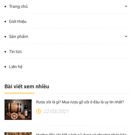
Trang chủ
Giới thiệu
Sản phẩm
Tin tức
Liên hệ
Bài viết xem nhiều
Rượu sồi là gì? Mua rượu gỗ sồi ở đâu là uy tín nhất?
22/03/2021
Hướng dẫn chi tiết cách sử dụng và phương pháp bảo