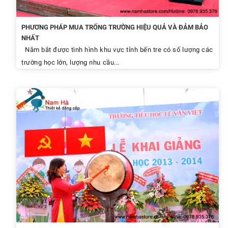
PHƯƠNG PHÁP MUA TRỐNG TRƯỜNG HIỆU QUẢ VÀ ĐẢM BẢO
NHẤT
Nắm bắt được tình hình khu vực tỉnh bến tre có số lượng các
trường học lớn, lượng nhu cầu...