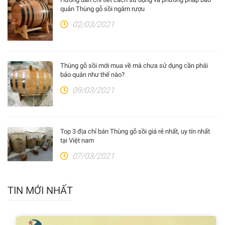
quản Thùng gỗ sồi ngâm rượu
02/03/2021
Thùng gỗ sồi mới mua về mà chưa sử dụng cần phải
bảo quản như thế nào?
09/03/2021
Top 3 địa chỉ bán Thùng gỗ sồi giá rẻ nhất, uy tín nhất
tại Việt nam
07/03/2021
TIN MỚI NHẤT