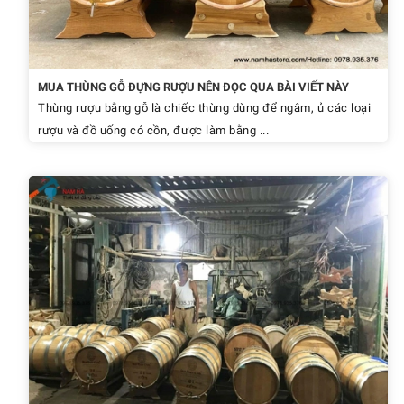
MUA THÙNG GỖ ĐỰNG RƯỢU NÊN ĐỌC QUA BÀI VIẾT NÀY
Thùng rượu bằng gỗ là chiếc thùng dùng để ngâm, ủ các loại
rượu và đồ uống có cồn, được làm bằng ...