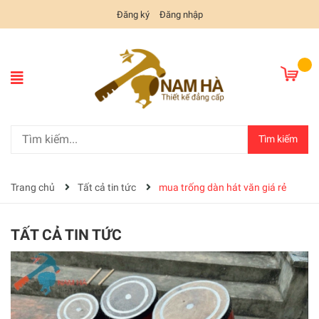
Đăng ký
Đăng nhập
Tìm kiếm
Trang chủ
Tất cả tin tức
mua trống dàn hát văn giá rẻ
TẤT CẢ TIN TỨC