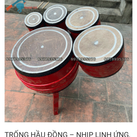
TRỐNG HẦU ĐỒNG – NHỊP LINH ỨNG,