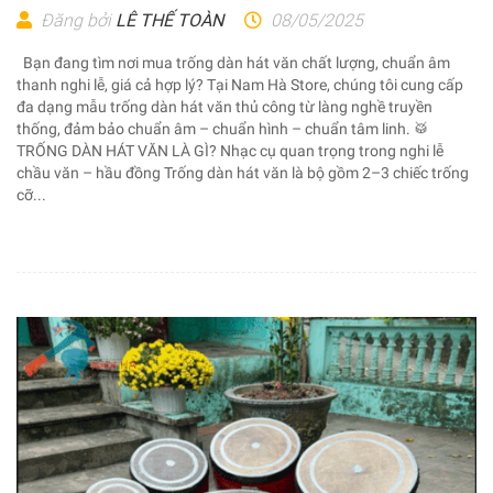
Đăng bởi
LÊ THẾ TOÀN
08/05/2025
Bạn đang tìm nơi mua trống dàn hát văn chất lượng, chuẩn âm
thanh nghi lễ, giá cả hợp lý? Tại Nam Hà Store, chúng tôi cung cấp
đa dạng mẫu trống dàn hát văn thủ công từ làng nghề truyền
thống, đảm bảo chuẩn âm – chuẩn hình – chuẩn tâm linh. 🥁
TRỐNG DÀN HÁT VĂN LÀ GÌ? Nhạc cụ quan trọng trong nghi lễ
chầu văn – hầu đồng Trống dàn hát văn là bộ gồm 2–3 chiếc trống
cỡ...