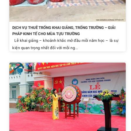
DỊCH VỤ THUÊ TRỐNG KHAI GIẢNG, TRỐNG TRƯỜNG – GIẢI
PHÁP KINH TẾ CHO MÙA TỰU TRƯỜNG
Lễ khai giảng – khoảnh khắc mở đầu mỗi năm học – là sự
kiện quan trọng nhất đối với mỗi ng...