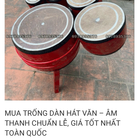
MUA TRỐNG DÀN HÁT VĂN – ÂM
THANH CHUẨN LỄ, GIÁ TỐT NHẤT
TOÀN QUỐC