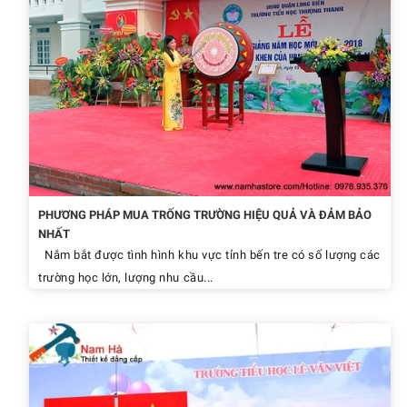
PHƯƠNG PHÁP MUA TRỐNG TRƯỜNG HIỆU QUẢ VÀ ĐẢM BẢO
NHẤT
Nắm bắt được tình hình khu vực tỉnh bến tre có số lượng các
trường học lớn, lượng nhu cầu...