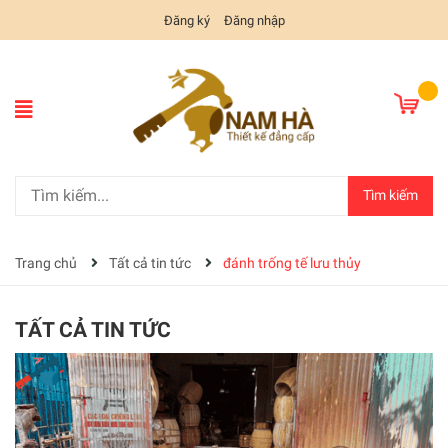
Đăng ký
Đăng nhập
Tìm kiếm
Trang chủ
Tất cả tin tức
đánh trống tế lưu thủy
TẤT CẢ TIN TỨC