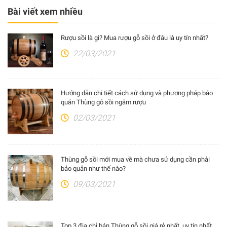
Bài viết xem nhiều
Rượu sồi là gì? Mua rượu gỗ sồi ở đâu là uy tín nhất?
22/03/2021
Hướng dẫn chi tiết cách sử dụng và phương pháp bảo
quản Thùng gỗ sồi ngâm rượu
02/03/2021
Thùng gỗ sồi mới mua về mà chưa sử dụng cần phải
bảo quản như thế nào?
09/03/2021
Top 3 địa chỉ bán Thùng gỗ sồi giá rẻ nhất, uy tín nhất