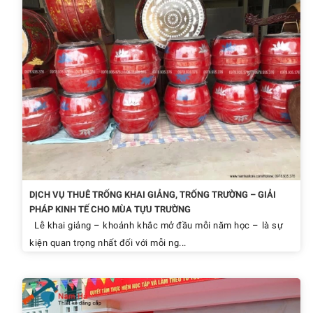
DỊCH VỤ THUÊ TRỐNG KHAI GIẢNG, TRỐNG TRƯỜNG – GIẢI
PHÁP KINH TẾ CHO MÙA TỰU TRƯỜNG
Lễ khai giảng – khoảnh khắc mở đầu mỗi năm học – là sự
kiện quan trọng nhất đối với mỗi ng...