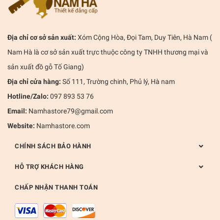
Địa chỉ cơ sở sản xuất:
Xóm Cộng Hòa, Đọi Tam, Duy Tiên, Hà Nam (
Nam Hà là cơ sở sản xuất trực thuộc công ty TNHH thương mại và
sản xuất đồ gỗ Tố Giang)
Địa chỉ cửa hàng:
Số 111, Trường chinh, Phủ lý, Hà nam
Hotline/Zalo:
097 893 53 76
Email:
Namhastore79@gmail.com
Website:
Namhastore.com
CHÍNH SÁCH BẢO HÀNH
HỖ TRỢ KHÁCH HÀNG
CHẤP NHẬN THANH TOÁN