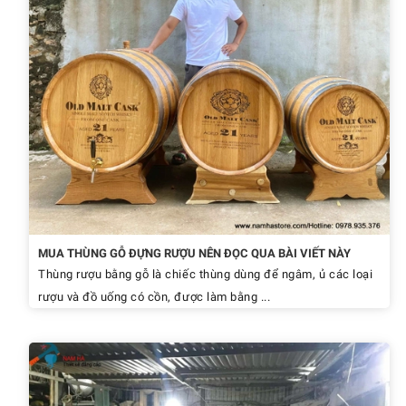
MUA THÙNG GỖ ĐỰNG RƯỢU NÊN ĐỌC QUA BÀI VIẾT NÀY
Thùng rượu bằng gỗ là chiếc thùng dùng để ngâm, ủ các loại
rượu và đồ uống có cồn, được làm bằng ...