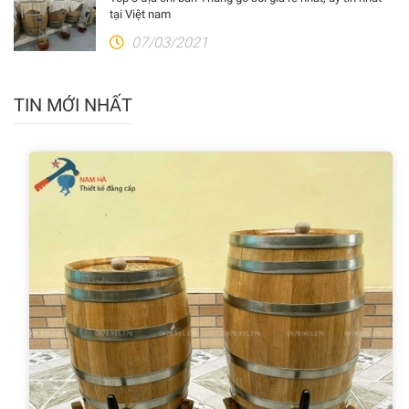
tại Việt nam
07/03/2021
TIN MỚI NHẤT