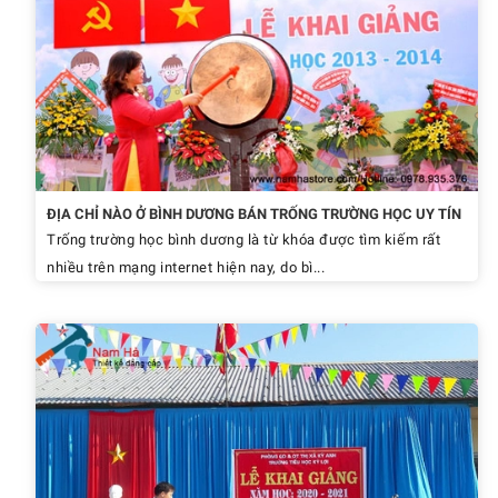
ĐỊA CHỈ NÀO Ở BÌNH DƯƠNG BÁN TRỐNG TRƯỜNG HỌC UY TÍN
Trống trường học bình dương là từ khóa được tìm kiếm rất
nhiều trên mạng internet hiện nay, do bì...