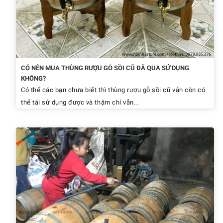
CÓ NÊN MUA THÙNG RƯỢU GỖ SỒI CŨ ĐÃ QUA SỬ DỤNG
KHÔNG?
Có thể các bạn chưa biết thì thùng rượu gỗ sồi cũ vẫn còn có
thể tái sử dụng được và thậm chí vẫn...