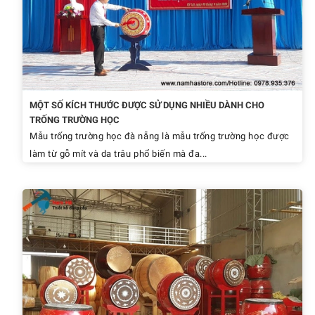
MỘT SỐ KÍCH THƯỚC ĐƯỢC SỬ DỤNG NHIỀU DÀNH CHO
TRỐNG TRƯỜNG HỌC
Mẫu trống trường học đà nẵng là mẫu trống trường học được
làm từ gỗ mít và da trâu phổ biến mà đa...