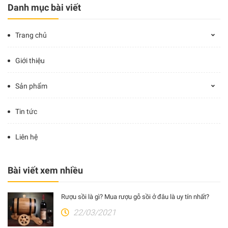
Danh mục bài viết
Trang chủ
Giới thiệu
Sản phẩm
Tin tức
Liên hệ
Bài viết xem nhiều
Rượu sồi là gì? Mua rượu gỗ sồi ở đâu là uy tín nhất?
22/03/2021