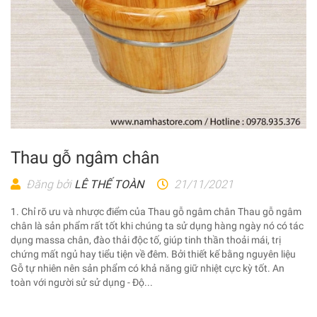
Thau gỗ ngâm chân
Đăng bởi
LÊ THẾ TOÀN
21/11/2021
1. Chỉ rõ ưu và nhược điểm của Thau gỗ ngâm chân Thau gỗ ngâm
chân là sản phẩm rất tốt khi chúng ta sử dụng hàng ngày nó có tác
dụng massa chân, đào thải độc tố, giúp tinh thần thoải mái, trị
chứng mất ngủ hay tiểu tiện về đêm. Bởi thiết kế bằng nguyên liệu
Gỗ tự nhiên nên sản phẩm có khả năng giữ nhiệt cực kỳ tốt. An
toàn với người sử sử dụng - Độ...