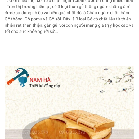
1. Giới thiệu một số mẫu chậu ngâm chân được sử dung nhiều nhất
- Trên thị trường hiện tại, có 3 loại thau gỗ thông ngâm chân giá rẻ
được sử dụng nhiều và hiệu quả nhất đó là Chậu ngâm chân bằng
Gỗ thông, Gỗ pomu và Gỗ sồi. Đây là 3 loại Gỗ có chất liệu từ thiên
nhiên rất thân thiện, gần gũi với con người mang giá trị y học cao và
tốt cho sức khỏe người sử...