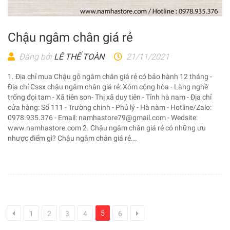
Chậu ngâm chân giá rẻ
Đăng bởi
LÊ THẾ TOÀN
21/11/2021
1. Địa chỉ mua Chậu gỗ ngâm chân giá rẻ có bảo hành 12 tháng -
Địa chỉ Cssx chậu ngâm chân giá rẻ: Xóm cộng hòa - Làng nghề
trống đọi tam - Xã tiên sơn- Thị xã duy tiên - Tỉnh hà nam - Địa chỉ
cửa hàng: Số 111 - Trường chinh - Phủ lý - Hà nàm - Hotline/Zalo:
0978.935.376 - Email: namhastore79@gmail.com - Wedsite:
www.namhastore.com 2. Chậu ngâm chân giá rẻ có những ưu
nhược điểm gì? Chậu ngâm chân giá rẻ...
5
1
2
3
4
6