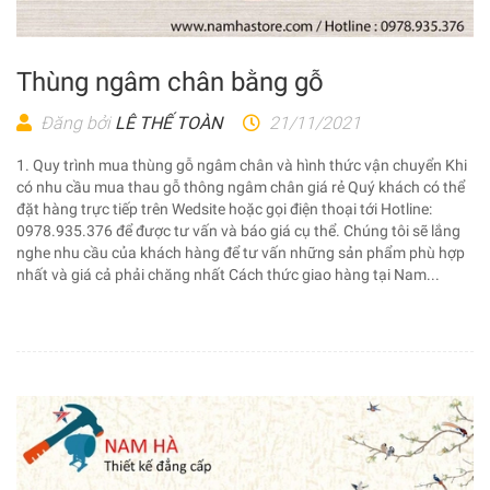
Thùng ngâm chân bằng gỗ
Đăng bởi
LÊ THẾ TOÀN
21/11/2021
1. Quy trình mua thùng gỗ ngâm chân và hình thức vận chuyển Khi
có nhu cầu mua thau gỗ thông ngâm chân giá rẻ Quý khách có thể
đặt hàng trực tiếp trên Wedsite hoặc gọi điện thoại tới Hotline:
0978.935.376 để được tư vấn và báo giá cụ thể. Chúng tôi sẽ lắng
nghe nhu cầu của khách hàng để tư vấn những sản phẩm phù hợp
nhất và giá cả phải chăng nhất Cách thức giao hàng tại Nam...