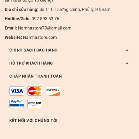
sản xuất đồ gỗ Tố Giang)
Địa chỉ cửa hàng:
Số 111, Trường chinh, Phủ lý, Hà nam
Hotline/Zalo:
097 893 53 76
Email:
Namhastore79@gmail.com
Website:
Namhastore.com
CHÍNH SÁCH BẢO HÀNH
HỖ TRỢ KHÁCH HÀNG
CHẤP NHẬN THANH TOÁN
KẾT NỐI VỚI CHÚNG TÔI