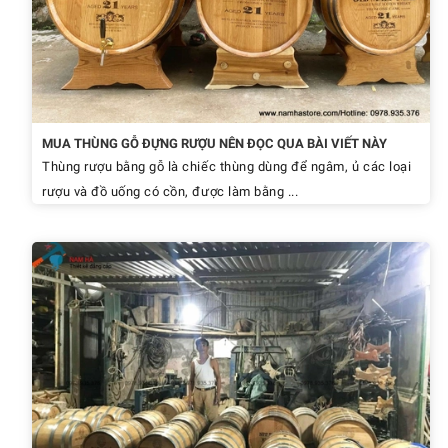
MUA THÙNG GỖ ĐỰNG RƯỢU NÊN ĐỌC QUA BÀI VIẾT NÀY
Thùng rượu bằng gỗ là chiếc thùng dùng để ngâm, ủ các loại
rượu và đồ uống có cồn, được làm bằng ...