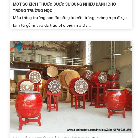
MỘT SỐ KÍCH THƯỚC ĐƯỢC SỬ DỤNG NHIỀU DÀNH CHO
TRỐNG TRƯỜNG HỌC
Mẫu trống trường học đà nẵng là mẫu trống trường học được
làm từ gỗ mít và da trâu phổ biến mà đa...