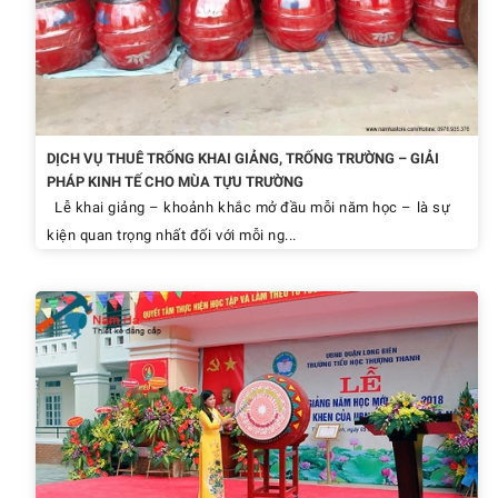
DỊCH VỤ THUÊ TRỐNG KHAI GIẢNG, TRỐNG TRƯỜNG – GIẢI
PHÁP KINH TẾ CHO MÙA TỰU TRƯỜNG
Lễ khai giảng – khoảnh khắc mở đầu mỗi năm học – là sự
kiện quan trọng nhất đối với mỗi ng...