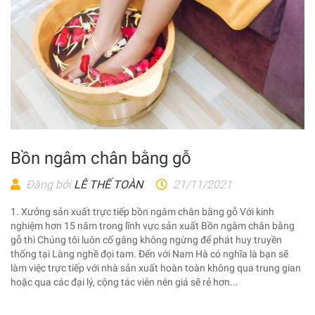
Bồn ngâm chân bằng gỗ
Đăng bởi
LÊ THẾ TOÀN
21/11/2021
1. Xưởng sản xuất trực tiếp bồn ngâm chân bằng gỗ Với kinh
nghiệm hơn 15 năm trong lĩnh vực sản xuất Bồn ngâm chân bằng
gỗ thì Chúng tôi luôn cố gắng không ngừng để phát huy truyền
thống tại Làng nghề đọi tam. Đến với Nam Hà có nghĩa là bạn sẽ
làm việc trực tiếp với nhà sản xuất hoàn toàn không qua trung gian
hoặc qua các đại lý, cộng tác viên nên giá sẽ rẻ hơn...