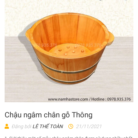
Chậu ngâm chân gỗ Thông
Đăng bởi
LÊ THẾ TOÀN
21/11/2021