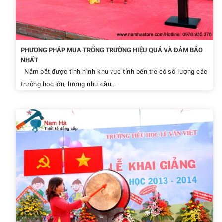
PHƯƠNG PHÁP MUA TRỐNG TRƯỜNG HIỆU QUẢ VÀ ĐẢM BẢO
NHẤT
Nắm bắt được tình hình khu vực tỉnh bến tre có số lượng các
trường học lớn, lượng nhu cầu...