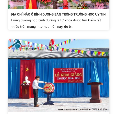
ĐỊA CHỈ NÀO Ở BÌNH DƯƠNG BÁN TRỐNG TRƯỜNG HỌC UY TÍN
Trống trường học bình dương là từ khóa được tìm kiếm rất
nhiều trên mạng internet hiện nay, do bì...