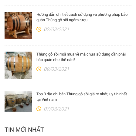
Hướng dẫn chi tiết cách sử dụng và phương pháp bảo
quản Thùng gỗ sồi ngâm rượu
02/03/2021
Thùng gỗ sồi mới mua về mà chưa sử dụng cần phải
bảo quản như thế nào?
09/03/2021
Top 3 địa chỉ bán Thùng gỗ sồi giá rẻ nhất, uy tín nhất
tại Việt nam
07/03/2021
TIN MỚI NHẤT