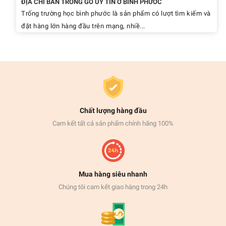
ĐỊA CHỈ BÁN TRỐNG GỖ UY TÍN Ở BÌNH PHƯỚC
Trống trường học bình phước là sản phẩm có lượt tìm kiếm và
đặt hàng lớn hàng đầu trên mạng, nhiề...
Chất lượng hàng đầu
Cam kết tất cả sản phẩm chính hãng 100%
Mua hàng siêu nhanh
Chúng tôi cam kết giao hàng trong 24h